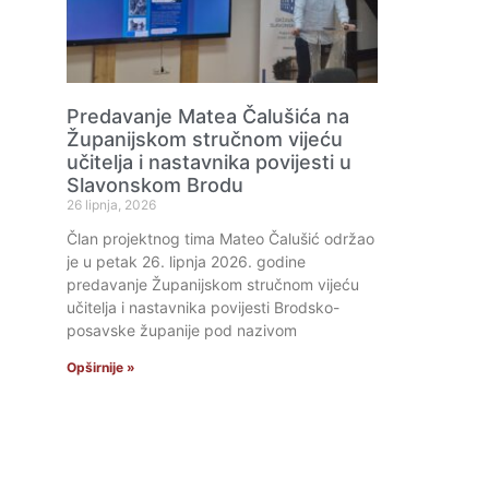
Predavanje Matea Čalušića na
Županijskom stručnom vijeću
učitelja i nastavnika povijesti u
Slavonskom Brodu
26 lipnja, 2026
Član projektnog tima Mateo Čalušić održao
je u petak 26. lipnja 2026. godine
predavanje Županijskom stručnom vijeću
učitelja i nastavnika povijesti Brodsko-
posavske županije pod nazivom
Opširnije »