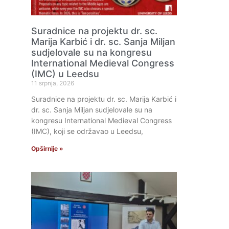
Suradnice na projektu dr. sc.
Marija Karbić i dr. sc. Sanja Miljan
sudjelovale su na kongresu
International Medieval Congress
(IMC) u Leedsu
11 srpnja, 2026
Suradnice na projektu dr. sc. Marija Karbić i
dr. sc. Sanja Miljan sudjelovale su na
kongresu International Medieval Congress
(IMC), koji se održavao u Leedsu,
Opširnije »